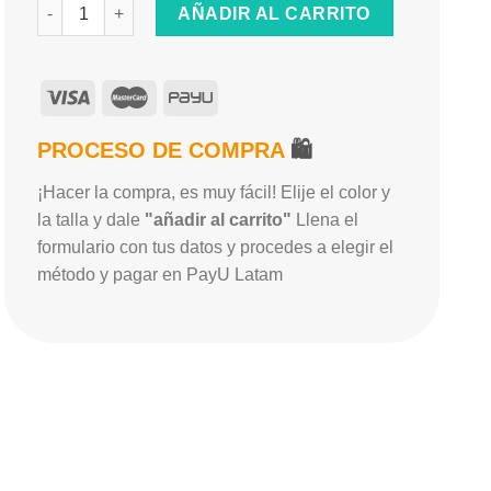
Angers Ref. AG-195 cantidad
AÑADIR AL CARRITO
PROCESO DE COMPRA
🛍
¡Hacer la compra, es muy fácil! Elije el color y
la talla y dale
"añadir al carrito"
Llena el
formulario con tus datos y procedes a elegir el
método y pagar en PayU Latam