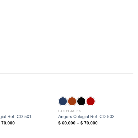
COLEGIALES
gial Ref. CD-501
Angers Colegial Ref. CD-502
$
70.000
$
60.000
–
$
70.000