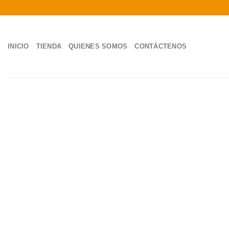
Skip
to
content
INICIO
TIENDA
QUIENES SOMOS
CONTÁCTENOS