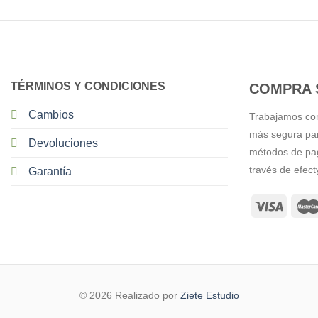
TÉRMINOS Y CONDICIONES
COMPRA 
Cambios
Trabajamos co
más segura par
Devoluciones
métodos de pago
través de efect
Garantía
© 2026 Realizado por
Ziete Estudio