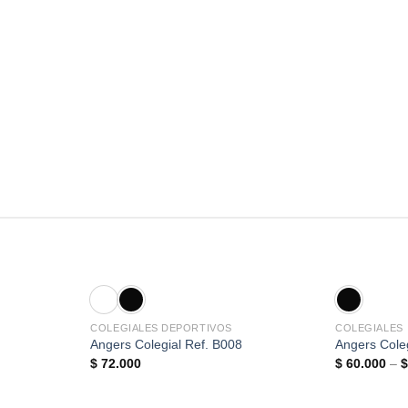
COLEGIALES DEPORTIVOS
COLEGIALES
Angers Colegial Ref. B008
Angers Cole
$
72.000
$
60.000
–