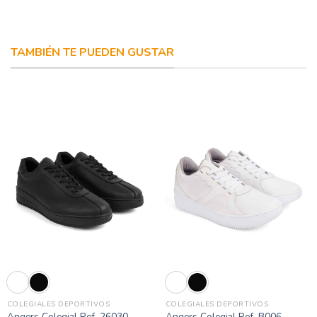
TAMBIÉN TE PUEDEN GUSTAR
COLEGIALES DEPORTIVOS
COLEGIALES DEPORTIVOS
Angers Colegial Ref. 26030
Angers Colegial Ref. B006