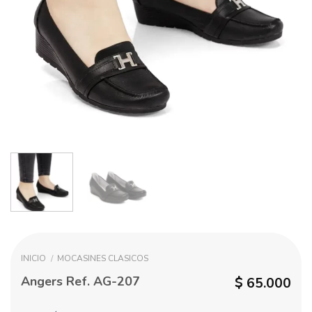
INICIO
/
MOCASINES CLASICOS
Angers Ref. AG-207
$
65.000