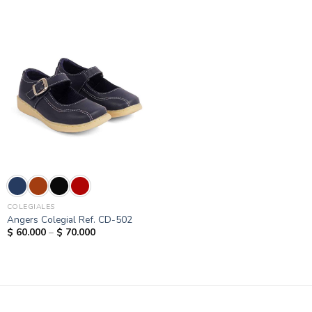
COLEGIALES
Angers Colegial Ref. CD-502
$
60.000
–
$
70.000