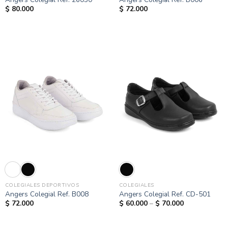
$
80.000
$
72.000
COLEGIALES DEPORTIVOS
COLEGIALES
Angers Colegial Ref. B008
Angers Colegial Ref. CD-501
$
72.000
$
60.000
–
$
70.000